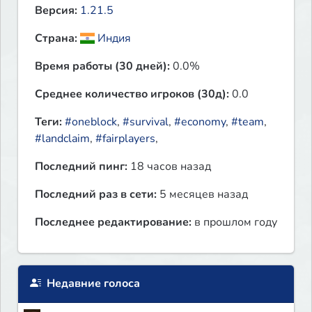
Версия:
1.21.5
Страна:
Индия
Время работы (30 дней):
0.0%
Среднее количество игроков (30д):
0.0
Теги:
#oneblock
,
#survival
,
#economy
,
#team
,
#landclaim
,
#fairplayers
,
Последний пинг:
18 часов назад
Последний раз в сети:
5 месяцев назад
Последнее редактирование:
в прошлом году
Недавние голоса