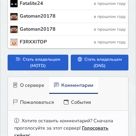
Fatalite24
в прошлом году
Gatoman20178
в прошлом году
Gatoman20178
в прошлом году
F3RXXITOP
в прошлом году
Стать владельцем
Стать владельцем
(MOTD)
(DNS)
О сервере
Комментарии
Пожаловаться
События
Хотите оставить комментарий? Сначала
проголосуйте за этот сервер!
Голосовать
сейчас