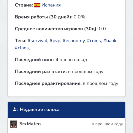
Страна:
Испания
Время работы (30 дней):
0.0%
Среднее количество игроков (30д):
0.0
Теги:
#survival
,
#pvp
,
#economy
,
#coins
,
#bank
,
#clans
,
Последний пинг:
4 часов назад
Последний раз в сети:
в прошлом году
Последнее редактирование:
в прошлом году
Недавние голоса
SrxMateo
в прошлом году