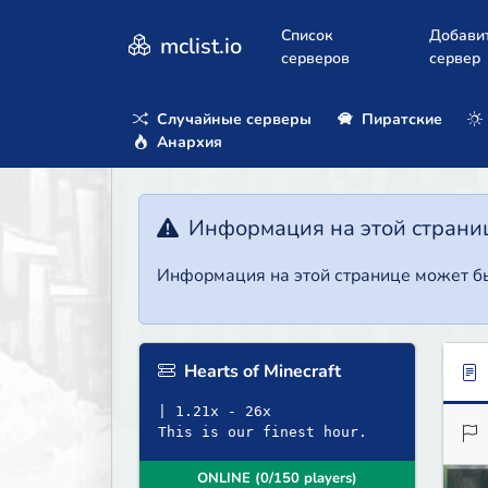
Список
Добави
mclist.io
серверов
сервер
Случайные серверы
Пиратские
Анархия
Информация на этой страни
Информация на этой странице может бы
Hearts of Minecraft
| 1.21x - 26x
This is our finest hour.
ONLINE (0/150 players)