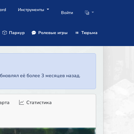
ord
Инструменты
Войти
Паркур
Ролевые игры
Тюрьма
бновлял её более 3 месяцев назад.
арта
Статистика