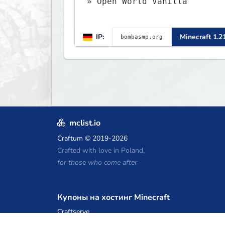
» Open World Vanilla
IP:
Minecraft 1.2
mclist.io
Craftum
© 2019-2026
Crafted with love in Poland,
for those who come after
Купоны на хостинг Minecraft
Craftserve
IceHost.pl