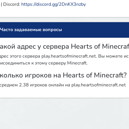
 | Discord: 
https://discord.gg/2DnKX3nzby
Часто задаваемые вопросы
акой адрес у сервера Hearts of Minecraf
рес этого сервера play.heartsofminecraft.net. Вы можете и
исоединиться к этому серверу Minecraft.
колько игроков на Hearts of Minecraft?
среднем 2.38 игроков онлайн на play.heartsofminecraft.net