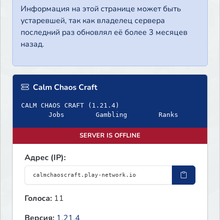
Информация на этой странице может быть
устаревшей, так как владелец сервера
последний раз обновлял её более 3 месяцев
назад.
Calm Chaos Craft
CALM CHAOS CRAFT (1.21.4)
Jobs Gambling Ranks
SERVER IS OFFLINE
Адрес (IP):
Голоса:
11
Версия:
1.21.4