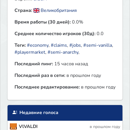
Страна:
Великобритания
Время работы (30 дней):
0.0%
Среднее количество игроков (30д):
0.0
Теги:
#economy
,
#claims
,
#jobs
,
#semi-vanilla
,
#playermarket
,
#semi-anarchy
,
Последний пинг:
15 часов назад
Последний раз в сети:
в прошлом году
Последнее редактирование:
в прошлом году
Недавние голоса
VlVALDI
в прошлом году