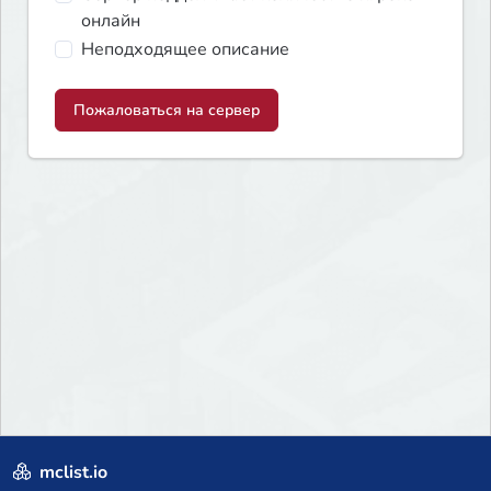
онлайн
Неподходящее описание
Пожаловаться на сервер
mclist.io