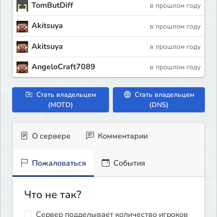
TomButDiff
в прошлом году
Akitsuya
в прошлом году
Akitsuya
в прошлом году
AngeloCraft7089
в прошлом году
Стать владельцем
Стать владельцем
(MOTD)
(DNS)
О сервере
Комментарии
Пожаловаться
События
Что не так?
Сервер подделывает количество игроков