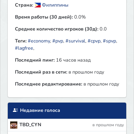
Страна:
Филиппины
Время работы (30 дней):
0.0%
Среднее количество игроков (30д):
0.0
Теги:
#economy
,
#pvp
,
#survival
,
#cpvp
,
#spvp
,
#lagfree
,
Последний пинг:
16 часов назад
Последний раз в сети:
в прошлом году
Последнее редактирование:
в прошлом году
Недавние голоса
TBD_CYN
в прошлом году