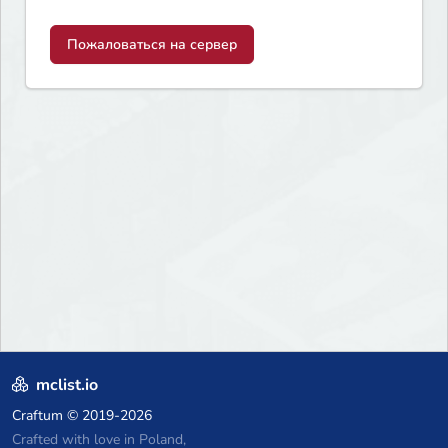
Пожаловаться на сервер
mclist.io
Craftum
© 2019-2026
Crafted with love in Poland,