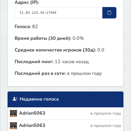
Адрес (IP):
Голоса:
82
Время работы (30 дней):
0.0%
Среднее количество игроков (30д):
0.0
Последний пинг:
12 часов назад
Последний раз в сети:
в прошлом году
Недавние голоса
Adrian5063
в прошлом году
Adrian5063
в прошлом году