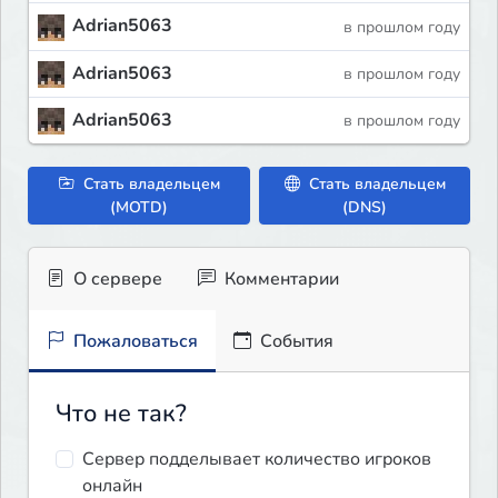
Adrian5063
в прошлом году
Adrian5063
в прошлом году
Adrian5063
в прошлом году
Стать владельцем
Стать владельцем
(MOTD)
(DNS)
О сервере
Комментарии
Пожаловаться
События
Что не так?
Сервер подделывает количество игроков
онлайн