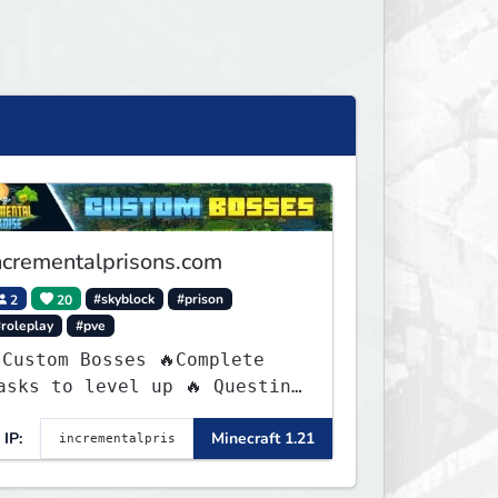
ncrementalprisons.com
2
20
#skyblock
#prison
#roleplay
#pve
Custom Bosses 🔥Complete
asks to level up 🔥 Questing
 Unique Abilities
IP:
Minecraft 1.21