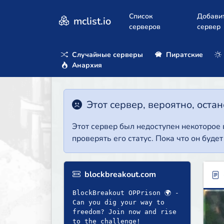
Список
Добави
mclist.io
серверов
сервер
Случайные серверы
Пиратские
Анархия
Этот сервер, вероятно, оста
Этот сервер был недоступен некоторое
проверять его статус. Пока что он буде
blockbreakout.com
BlockBreakout OPPrison 🌍 -
Can you dig your way to
freedom? Join now and rise
to the challenge!