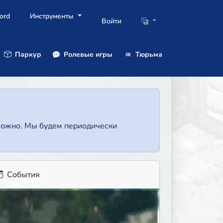
ord
Инструменты
Войти
Паркур
Ролевые игры
Тюрьма
зможно. Мы будем периодически
События