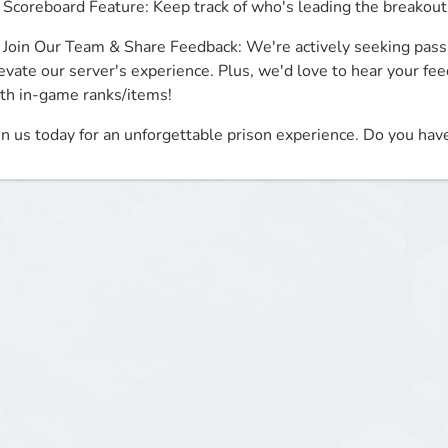
 Scoreboard Feature: Keep track of who's leading the breakout 
 Join Our Team & Share Feedback: We're actively seeking passi
evate our server's experience. Plus, we'd love to hear your fee
th in-game ranks/items!
in us today for an unforgettable prison experience. Do you hav