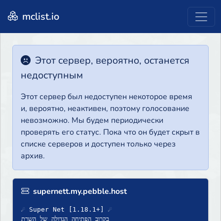
mclist.io
Этот сервер, вероятно, останется
недоступным
Этот сервер был недоступен некоторое время
и, вероятно, неактивен, поэтому голосование
невозможно. Мы будем периодически
проверять его статус. Пока что он будет скрыт в
списке серверов и доступен только через
архив.
supernett.my.pebble.host
☄ Super Net [1.18.1+] ☄
בקרוב הפתיחה הגדולה של השרת