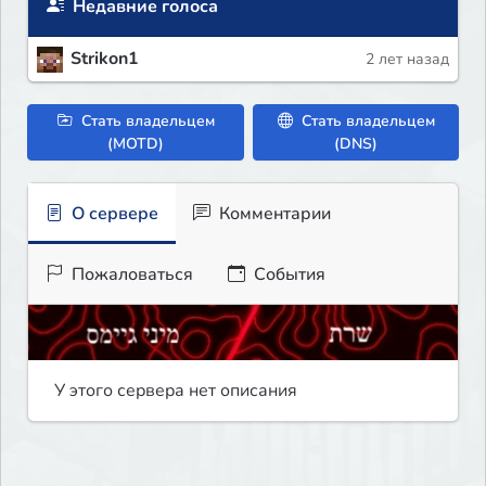
Недавние голоса
Strikon1
2 лет назад
Стать владельцем
Стать владельцем
(MOTD)
(DNS)
О сервере
Комментарии
Пожаловаться
События
У этого сервера нет описания