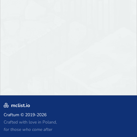
mclist.io
Craftum
© 2019-2026
Crafted with love in Poland,
for those who come after