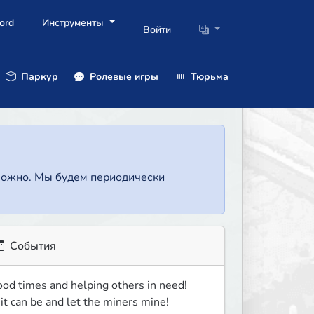
ord
Инструменты
Войти
Паркур
Ролевые игры
Тюрьма
зможно. Мы будем периодически
События
ood times and helping others in need! 
it can be and let the miners mine!