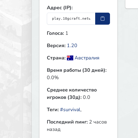
Адрес (IP):
Голоса:
1
Версия:
1.20
Страна:
Австралия
Время работы (30 дней):
0.0%
Среднее количество
игроков (30д):
0.0
Теги:
#survival
,
Последний пинг:
2 часов
назад