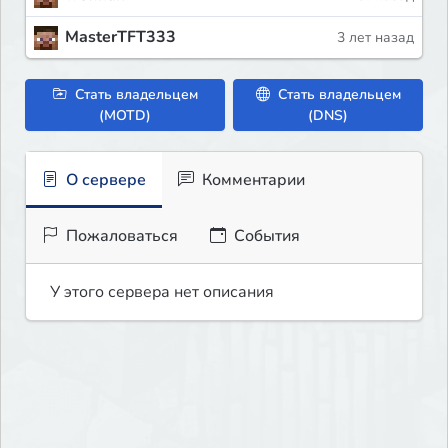
MasterTFT333
3 лет назад
Стать владельцем
Стать владельцем
(MOTD)
(DNS)
О сервере
Комментарии
Пожаловаться
События
У этого сервера нет описания