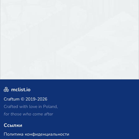
mclist.io
Craftum
© 2019-2026
Crafted with love in Poland,
for those who come after
Ссылки
Политика конфиденциальности