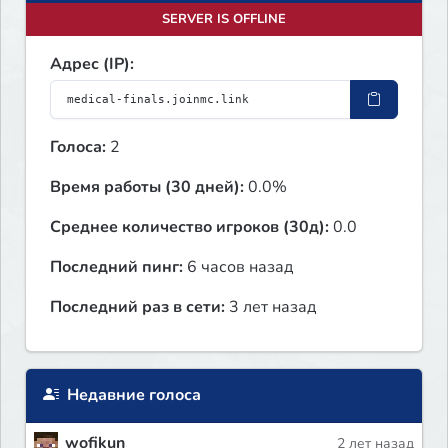
SERVER IS OFFLINE
Адрес (IP):
Голоса:
2
Время работы (30 дней):
0.0%
Среднее количество игроков (30д):
0.0
Последний пинг:
6 часов назад
Последний раз в сети:
3 лет назад
Недавние голоса
wofikun
2 лет назад