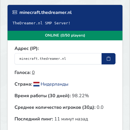
minecraft.thedreamer.nl
TheDreamer.nl SMP Server!
ONLINE (0/50 players)
Адрес (IP):
Голоса:
0
Страна:
Нидерланды
Время работы (30 дней):
98.22%
Среднее количество игроков (30д):
0.0
Последний пинг:
11 минут назад