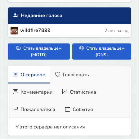
Недавние голоса
wildfire7899
2 лет назад
Стать владельцем
Стать владельцем
(MOTD)
(DNS)
О сервере
Голосовать
Комментарии
Статистика
Пожаловаться
События
У этого сервера нет описания