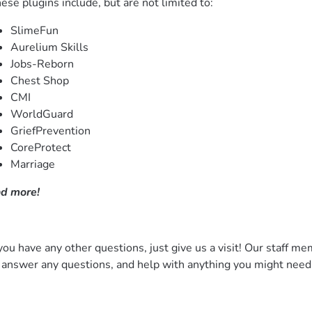
ese plugins include, but are not limited to:
SlimeFun
Aurelium Skills
Jobs-Reborn
Chest Shop
CMI
WorldGuard
GriefPrevention
CoreProtect
Marriage
d more!
 you have any other questions, just give us a visit! Our staff 
 answer any questions, and help with anything you might need