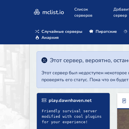
Список
Добави
mclist.io
серверов
сервер
Случайные серверы
Пиратские
Анархия
Этот сервер, вероятно, оста
Этот сервер был недоступен некоторое
проверять его статус. Пока что он буде
play.dawnhaven.net
Friendly survival server
modified with cool plugins
for your experience!