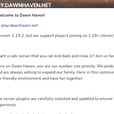
elcome to Dawn Haven!
:
play.dawnhaven.net
rsion: 1.19.2, but we support players joining on 1.18+ clients!
nt a safe server that you can kick back and relax in? Join us 
re on Dawn Haven, you are our number one priority. We pride 
d are always willing to expand our family. Here in this communit
r friendly environment and have fun together.
r server plugins are carefully selected and updated to ensure 
perience.