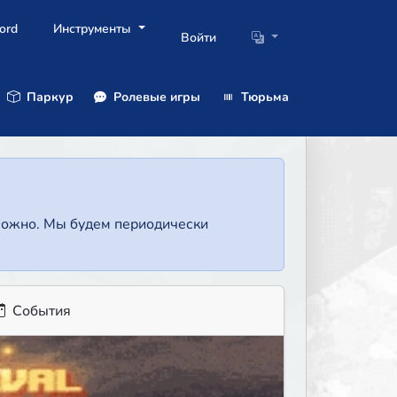
ord
Инструменты
Войти
Паркур
Ролевые игры
Тюрьма
зможно. Мы будем периодически
События