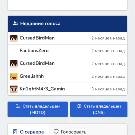
Недавние голоса
CursedBirdMan
2 месяцев назад
FactionsZero
2 месяцев назад
CursedBirdMan
2 месяцев назад
Greelishhh
2 месяцев назад
Kn1ghtM4r3_Gamin
3 месяцев назад
Стать владельцем
Стать владельцем
(MOTD)
(DNS)
О сервере
Голосовать