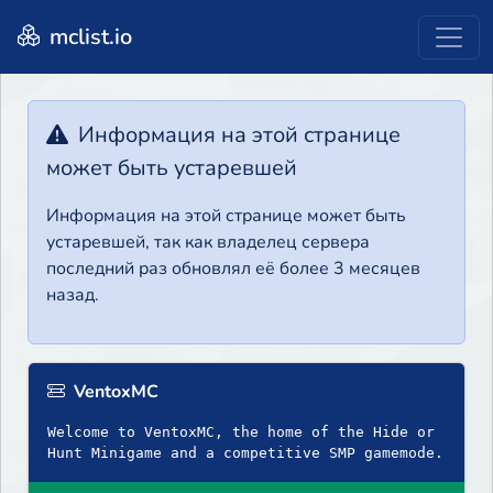
mclist.io
Информация на этой странице
может быть устаревшей
Информация на этой странице может быть
устаревшей, так как владелец сервера
последний раз обновлял её более 3 месяцев
назад.
VentoxMC
Welcome to VentoxMC, the home of the Hide or
Hunt Minigame and a competitive SMP gamemode.