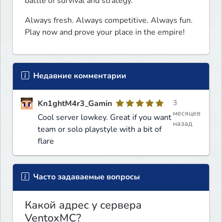
battle of survival and strategy.
Always fresh. Always competitive. Always fun.

Play now and prove your place in the empire!
Недавние комментарии
Kn1ghtM4r3_Gamin
3
месяцев
Cool server lowkey. Great if you want
назад
team or solo playstyle with a bit of
flare
Часто задаваемые вопросы
Какой адрес у сервера
VentoxMC?