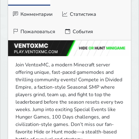
Комментарии
Статистика
Пожаловаться
События
Join VentoxMC, a modern Minecraft server 
offering unique, fast-paced gamemodes and 
thrilling community events! Compete in Divided 
Empire, a faction-style Seasonal SMP where 
players grind, team up, and fight to top the 
leaderboard before the season resets every two 
weeks. Jump into exciting Special Events like 
Hunger Games, 100 Days challenges, and 
civilization-style games. Don’t miss our fan-
favorite Hide or Hunt mode—a stealth-based 