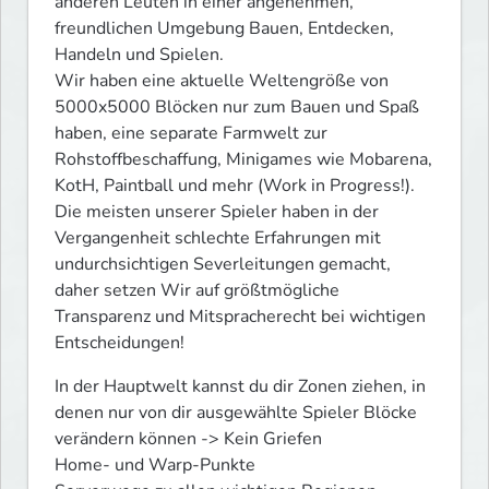
anderen Leuten in einer angenehmen, 
freundlichen Umgebung Bauen, Entdecken, 
Handeln und Spielen.

Wir haben eine aktuelle Weltengröße von 
5000x5000 Blöcken nur zum Bauen und Spaß 
haben, eine separate Farmwelt zur 
Rohstoffbeschaffung, Minigames wie Mobarena, 
KotH, Paintball und mehr (Work in Progress!). 
Die meisten unserer Spieler haben in der 
Vergangenheit schlechte Erfahrungen mit 
undurchsichtigen Severleitungen gemacht, 
daher setzen Wir auf größtmögliche 
Transparenz und Mitspracherecht bei wichtigen 
Entscheidungen!
In der Hauptwelt kannst du dir Zonen ziehen, in 
denen nur von dir ausgewählte Spieler Blöcke 
verändern können -> Kein Griefen

Home- und Warp-Punkte
