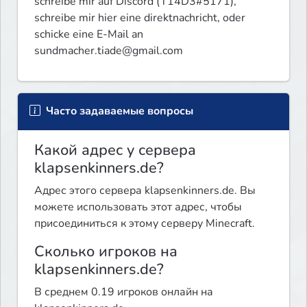
schreibe mir auf Discord (T14D3#5171), 
schreibe mir hier eine direktnachricht, oder 
schicke eine E-Mail an 
sundmacher.tiade@gmail.com
Часто задаваемые вопросы
Какой адрес у сервера
klapsenkinners.de?
Адрес этого сервера klapsenkinners.de. Вы
можете использовать этот адрес, чтобы
присоединиться к этому серверу Minecraft.
Сколько игроков на
klapsenkinners.de?
В среднем 0.19 игроков онлайн на