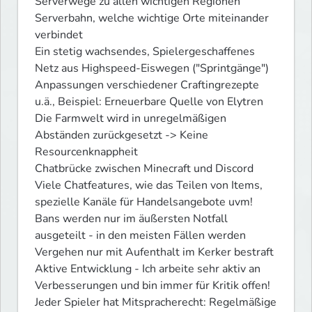
Serverwege zu allen wichtigen Regionen

Serverbahn, welche wichtige Orte miteinander 
verbindet

Ein stetig wachsendes, Spielergeschaffenes 
Netz aus Highspeed-Eiswegen ("Sprintgänge")

Anpassungen verschiedener Craftingrezepte  
u.ä., Beispiel: Erneuerbare Quelle von Elytren

Die Farmwelt wird in unregelmäßigen 
Abständen zurückgesetzt -> Keine 
Resourcenknappheit

Chatbrücke zwischen Minecraft und Discord

Viele Chatfeatures, wie das Teilen von Items, 
spezielle Kanäle für Handelsangebote uvm!

Bans werden nur im äußersten Notfall 
ausgeteilt - in den meisten Fällen werden 
Vergehen nur mit Aufenthalt im Kerker bestraft

Aktive Entwicklung - Ich arbeite sehr aktiv an 
Verbesserungen und bin immer für Kritik offen!

Jeder Spieler hat Mitspracherecht: Regelmäßige 