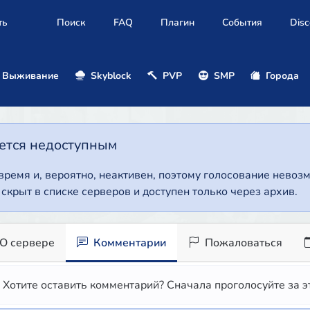
ть
Поиск
FAQ
Плагин
События
Disc
Выживание
Skyblock
PVP
SMP
Города
нется недоступным
 время и, вероятно, неактивен, поэтому голосование нево
т скрыт в списке серверов и доступен только через архив.
О сервере
Комментарии
Пожаловаться
Хотите оставить комментарий? Сначала проголосуйте за э