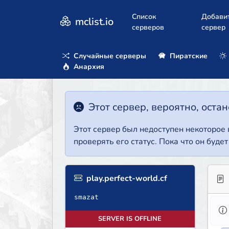
Список
Добави
mclist.io
серверов
сервер
Случайные серверы
Пиратские
Анархия
Этот сервер, вероятно, оста
Этот сервер был недоступен некоторое
проверять его статус. Пока что он буде
play.perfect-world.cf
smazat
SERVER IS OFFLINE