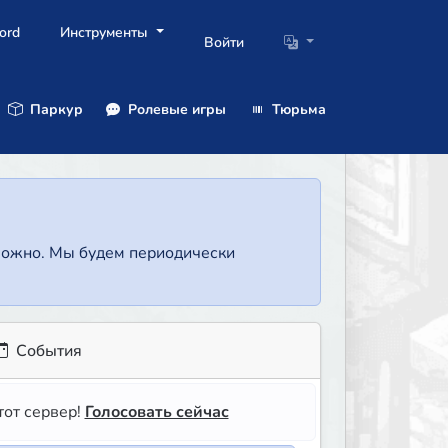
ord
Инструменты
Войти
Паркур
Ролевые игры
Тюрьма
зможно. Мы будем периодически
События
тот сервер!
Голосовать сейчас