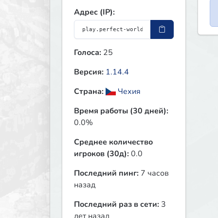
Адрес (IP):
Голоса:
25
Версия:
1.14.4
Страна:
Чехия
Время работы (30 дней):
0.0%
Среднее количество
игроков (30д):
0.0
Последний пинг:
7 часов
назад
Последний раз в сети:
3
лет назад