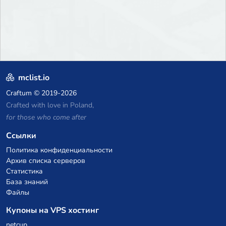
mclist.io
Craftum
© 2019-2026
Crafted with love in Poland,
for those who come after
Ссылки
Политика конфиденциальности
Архив списка серверов
Статистика
База знаний
Файлы
Купоны на VPS хостинг
netcup