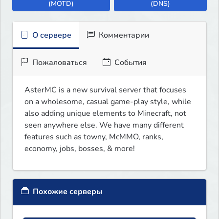
(MOTD)
(DNS)
О сервере
Комментарии
Пожаловаться
События
AsterMC is a new survival server that focuses 
on a wholesome, casual game-play style, while 
also adding unique elements to Minecraft, not 
seen anywhere else. We have many different 
features such as towny, McMMO, ranks, 
economy, jobs, bosses, & more!
Похожие серверы