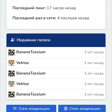
Последний пинг:
17 часов назад
Последний раз в сети:
4 месяцев назад
Недавние голоса
BananaTassium
3 лет назад
Vektus
3 лет назад
BananaTassium
3 лет назад
Vektus
3 лет назад
BananaTassium
3 лет назад
Стать владельцем
Стать владельцем