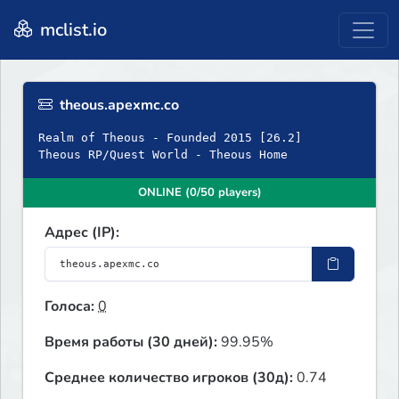
mclist.io
theous.apexmc.co
Realm of Theous - Founded 2015 [26.2]
Theous RP/Quest World - Theous Home
ONLINE (0/50 players)
Адрес (IP):
Голоса:
0
Время работы (30 дней):
99.95%
Среднее количество игроков (30д):
0.74