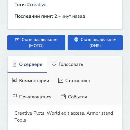
Теги:
#creative
,
Последний пинг:
2 минут назад
Стать владельцем
Стать владельцем
(MOTD)
(DNS)
О сервере
Голосовать
Комментарии
Статистика
Пожаловаться
События
Creative Plots, World edit access, Armor stand 
Tools