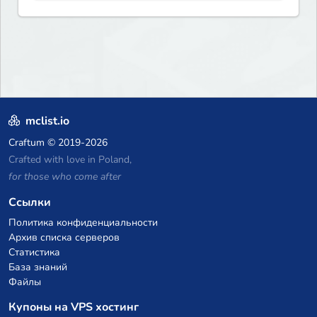
mclist.io
Craftum
© 2019-2026
Crafted with love in Poland,
for those who come after
Ссылки
Политика конфиденциальности
Архив списка серверов
Статистика
База знаний
Файлы
Купоны на VPS хостинг