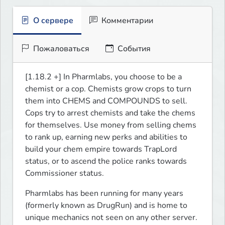
О сервере
Комментарии
Пожаловаться
События
[1.18.2 +] In Pharmlabs, you choose to be a 
chemist or a cop. Chemists grow crops to turn 
them into CHEMS and COMPOUNDS to sell. 
Cops try to arrest chemists and take the chems 
for themselves. Use money from selling chems 
to rank up, earning new perks and abilities to 
build your chem empire towards TrapLord 
status, or to ascend the police ranks towards 
Commissioner status.
Pharmlabs has been running for many years 
(formerly known as DrugRun) and is home to 
unique mechanics not seen on any other server.