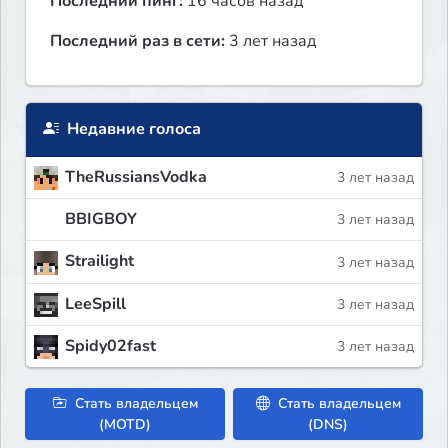
Последний пинг:
16 часов назад
Последний раз в сети:
3 лет назад
Недавние голоса
TheRussiansVodka
3 лет назад
BBIGBOY
3 лет назад
Strailight
3 лет назад
LeeSpill
3 лет назад
Spidy02fast
3 лет назад
Стать владельцем
Стать владельцем
(MOTD)
(DNS)