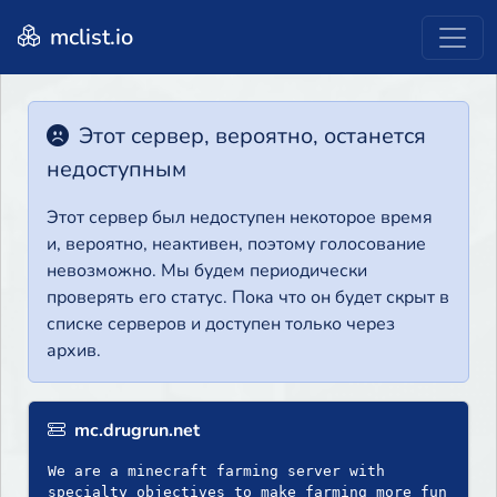
mclist.io
Этот сервер, вероятно, останется
недоступным
Этот сервер был недоступен некоторое время
и, вероятно, неактивен, поэтому голосование
невозможно. Мы будем периодически
проверять его статус. Пока что он будет скрыт в
списке серверов и доступен только через
архив.
mc.drugrun.net
We are a minecraft farming server with
specialty objectives to make farming more fun