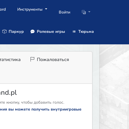
ord
Инструменты
Войти
Паркур
Ролевые игры
Тюрьма
татистика
Пожаловаться
and.pl
те кнопку, чтобы добавить голос.
вания вы можете получить внутриигровые