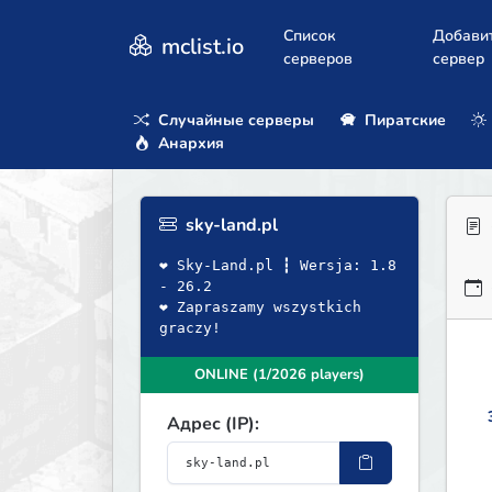
Список
Добави
mclist.io
серверов
сервер
Случайные серверы
Пиратские
Анархия
sky-land.pl
❤ Sky-Land.pl ┇ Wersja: 1.8
- 26.2
❤ Zapraszamy wszystkich
graczy!
ONLINE (1/2026 players)
Адрес (IP):