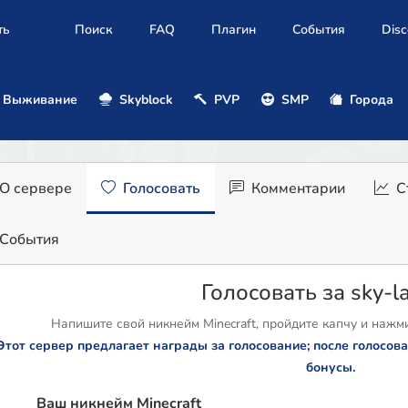
ть
Поиск
FAQ
Плагин
События
Disc
Выживание
Skyblock
PVP
SMP
Города
О сервере
Голосовать
Комментарии
С
События
Голосовать за sky-l
Напишите свой никнейм Minecraft, пройдите капчу и нажми
Этот сервер предлагает награды за голосование; после голосо
бонусы.
Ваш никнейм Minecraft