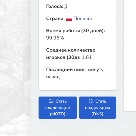
Голоса:
0
Страна:
Польша
Время работы (30 дней):
99.96%
Среднее количество
игроков (30д):
1.61
Последний пинг:
минуту
назад
Стать
Стать
владельцем
владельцем
(MOTD)
(DNS)