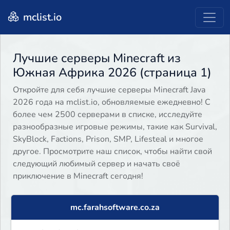
mclist.io
Лучшие серверы Minecraft из
Южная Африка 2026 (страница 1)
Откройте для себя лучшие серверы Minecraft Java
2026 года на mclist.io, обновляемые ежедневно! С
более чем 2500 серверами в списке, исследуйте
разнообразные игровые режимы, такие как Survival,
SkyBlock, Factions, Prison, SMP, Lifesteal и многое
другое. Просмотрите наш список, чтобы найти свой
следующий любимый сервер и начать своё
приключение в Minecraft сегодня!
mc.farahsoftware.co.za