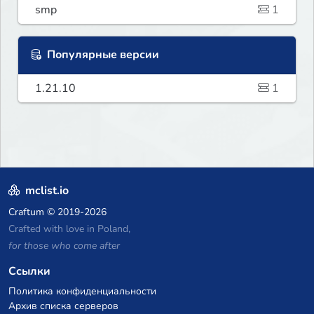
smp
1
Популярные версии
1.21.10
1
mclist.io
Craftum
© 2019-2026
Crafted with love in Poland,
for those who come after
Ссылки
Политика конфиденциальности
Архив списка серверов