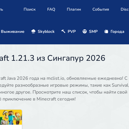
ть
Поиск
FAQ
Плагин
События
Disc
Выживание
Skyblock
PVP
SMP
Города
ft 1.21.3 из Сингапур 2026
ft Java 2026 года на mclist.io, обновляемые ежедневно! С
едуйте разнообразные игровые режимы, такие как Survival
 и многое другое. Просмотрите наш список, чтобы найти свой
приключение в Minecraft сегодня!