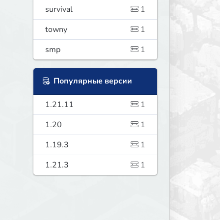
survival
1
towny
1
smp
1
Популярные версии
1.21.11
1
1.20
1
1.19.3
1
1.21.3
1