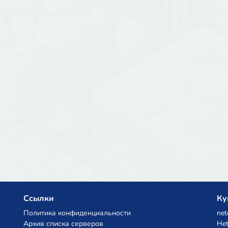
Ссылки
Ку
Политика конфиденциальности
net
Архив списка серверов
Het