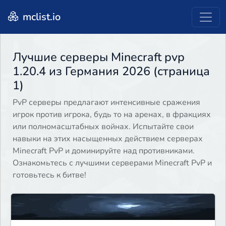
mclist.io
Лучшие серверы Minecraft pvp
1.20.4 из Германия 2026 (страница
1)
PvP серверы предлагают интенсивные сражения
игрок против игрока, будь то на аренах, в фракциях
или полномасштабных войнах. Испытайте свои
навыки на этих насыщенных действием серверах
Minecraft PvP и доминируйте над противниками.
Ознакомьтесь с лучшими серверами Minecraft PvP и
готовьтесь к битве!