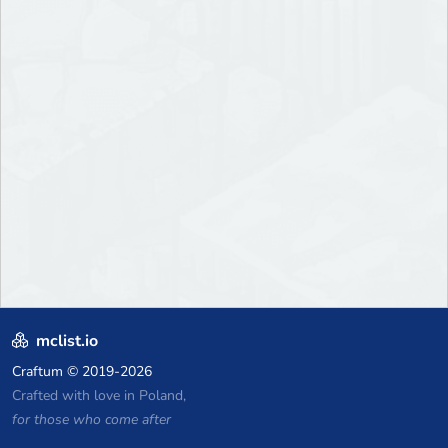
mclist.io
Craftum
© 2019-2026
Crafted with love in Poland,
for those who come after