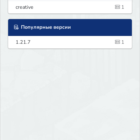
creative
1
Популярные версии
1.21.7
1