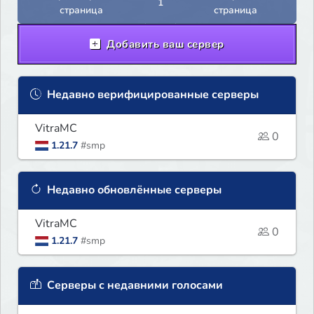
1
страница
страница
Добавить ваш сервер
Недавно верифицированные серверы
VitraMC
0
1.21.7
#smp
Недавно обновлённые серверы
VitraMC
0
1.21.7
#smp
Серверы с недавними голосами