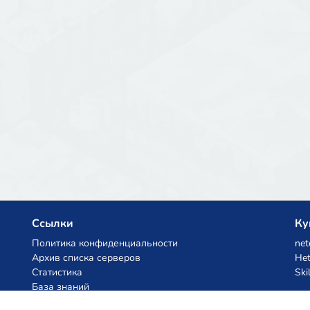
Ссылки
Ку
Политика конфиденциальности
net
Архив списка серверов
Het
Статистика
Ski
База знаний
Файлы