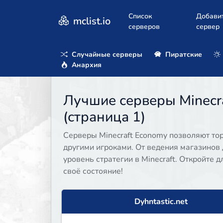
Список
Добави
mclist.io
серверов
сервер
Случайные серверы
Пиратские
Анархия
Лучшие серверы Minecra
(страница 1)
Серверы Minecraft Economy позволяют тор
другими игроками. От ведения магазинов
уровень стратегии в Minecraft. Откройте 
своё состояние!
Dyhntastic.net