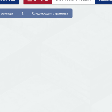
траница
1
Следующая страница