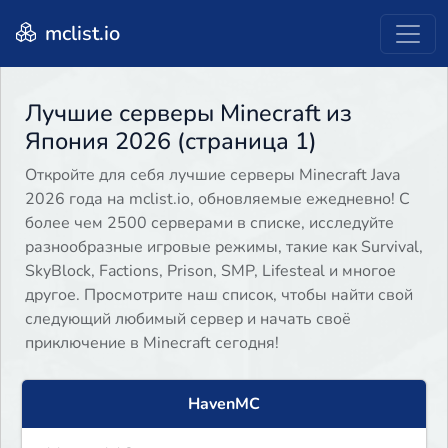
mclist.io
Лучшие серверы Minecraft из
Япония 2026 (страница 1)
Откройте для себя лучшие серверы Minecraft Java
2026 года на mclist.io, обновляемые ежедневно! С
более чем 2500 серверами в списке, исследуйте
разнообразные игровые режимы, такие как Survival,
SkyBlock, Factions, Prison, SMP, Lifesteal и многое
другое. Просмотрите наш список, чтобы найти свой
следующий любимый сервер и начать своё
приключение в Minecraft сегодня!
HavenMC