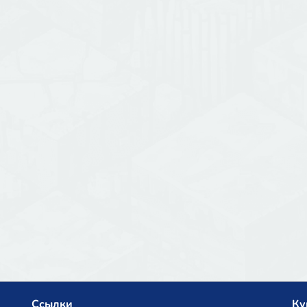
Ссылки
Ку