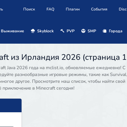
ть
Поиск
FAQ
Плагин
События
Disc
Выживание
Skyblock
PVP
SMP
Города
ft из Ирландия 2026 (страница 1
ft Java 2026 года на mclist.io, обновляемые ежедневно! С
едуйте разнообразные игровые режимы, такие как Survival
 и многое другое. Просмотрите наш список, чтобы найти свой
приключение в Minecraft сегодня!