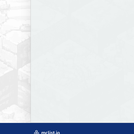
mclist.io