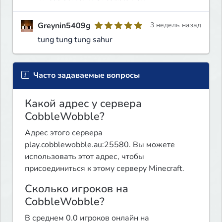
Greynin5409g
3 недель назад
tung tung tung sahur
Часто задаваемые вопросы
Какой адрес у сервера
CobbleWobble?
Адрес этого сервера
play.cobblewobble.au:25580. Вы можете
использовать этот адрес, чтобы
присоединиться к этому серверу Minecraft.
Сколько игроков на
CobbleWobble?
В среднем 0.0 игроков онлайн на