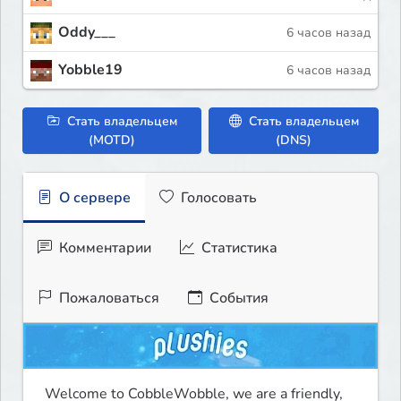
Oddy___
6 часов назад
Yobble19
6 часов назад
Стать владельцем
Стать владельцем
(MOTD)
(DNS)
О сервере
Голосовать
Комментарии
Статистика
Пожаловаться
События
Welcome to CobbleWobble, we are a friendly, 