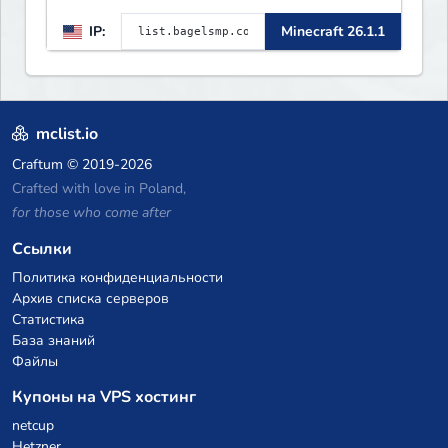
IP:
Minecraft 26.1.1
mclist.io
Craftum
© 2019-2026
Crafted with love in Poland,
for those who come after
Ссылки
Политика конфиденциальности
Архив списка серверов
Статистика
База знаний
Файлы
Купоны на VPS хостинг
netcup
Hetzner