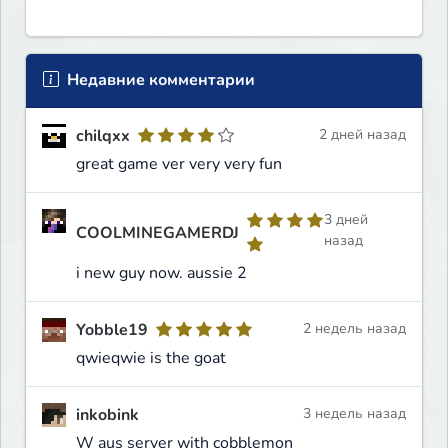
Недавние комментарии
chilqxx
2 дней назад
great game ver very very fun
3 дней
COOLMINEGAMERDJ
назад
i new guy now. aussie 2
Yobble19
2 недель назад
qwieqwie is the goat
inkobink
3 недель назад
W aus server with cobblemon