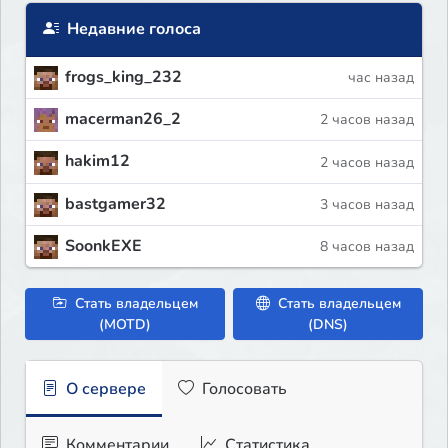
Недавние голоса
frogs_king_232
час назад
macerman26_2
2 часов назад
hakim12
2 часов назад
bastgamer32
3 часов назад
SoonkEXE
8 часов назад
Стать владельцем
Стать владельцем
(MOTD)
(DNS)
О сервере
Голосовать
Комментарии
Статистика