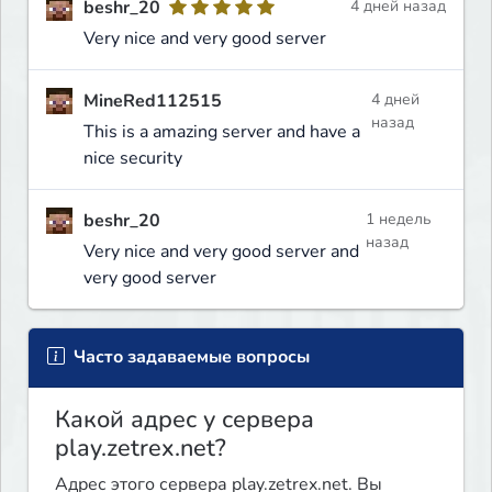
beshr_20
4 дней назад
Very nice and very good server
MineRed112515
4 дней
назад
This is a amazing server and have a
nice security
beshr_20
1 недель
назад
Very nice and very good server and
very good server
Часто задаваемые вопросы
Какой адрес у сервера
play.zetrex.net?
Адрес этого сервера play.zetrex.net. Вы