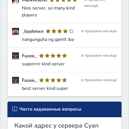
месяце
Nice server, so many kind
players
_liyahmxn
в прошлом месяце
nangunguha ng gamit iba
Fuzee_
в прошлом месяце
superrrrr kind server
Fuzee_
в прошлом месяце
best server kind super
Часто задаваемые вопросы
Какой адрес у сервера Cyan