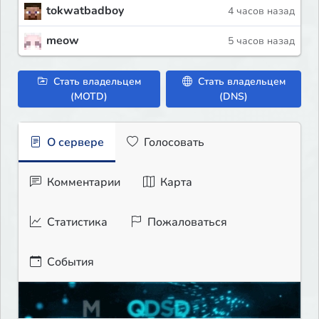
tokwatbadboy
4 часов назад
meow
5 часов назад
Стать владельцем
Стать владельцем
(MOTD)
(DNS)
О сервере
Голосовать
Комментарии
Карта
Статистика
Пожаловаться
События