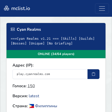
mclist.io
Cyan Realms
===Cyan Realms v1.21 === [Skills] [Guilds]
[Bosses] [Unique] [No Griefing]
ONLINE (34/64 players)
Адрес (IP):
Голоса:
150
Версия:
latest
Страна:
Филиппины