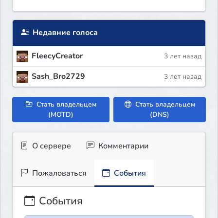
Недавние голоса
FleecyCreator
3 лет назад
Sash_Bro2729
3 лет назад
Стать владельцем
Стать владельцем
(MOTD)
(DNS)
О сервере
Комментарии
Пожаловаться
События
События