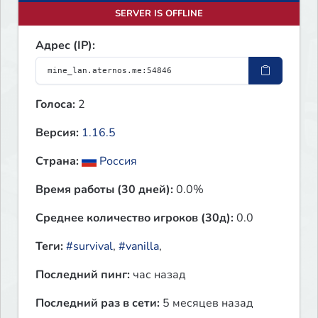
SERVER IS OFFLINE
Адрес (IP):
Голоса:
2
Версия:
1.16.5
Страна:
Россия
Время работы (30 дней):
0.0%
Среднее количество игроков (30д):
0.0
Теги:
#survival
,
#vanilla
,
Последний пинг:
час назад
Последний раз в сети:
5 месяцев назад