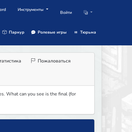
ord
Инструменты
Войти
Паркур
Ролевые игры
Тюрьма
татистика
Пожаловаться
 What can you see is the final (for 