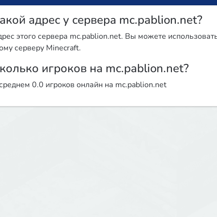
акой адрес у сервера mc.pablion.net?
рес этого сервера mc.pablion.net. Вы можете использовать
ому серверу Minecraft.
колько игроков на mc.pablion.net?
среднем 0.0 игроков онлайн на mc.pablion.net