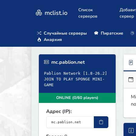
Список
Добави
mclist.io
серверов
сервер
Случайные серверы
Пиратские
Анархия
mc.pablion.net
Pablion Network [1.8-26.2]
JOIN TO PLAY SPONGE MINI-
GAME
Mi
ONLINE (0/60 players)
no
Адрес (IP):