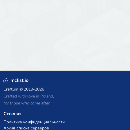
mclist.io
Craftum
© 2019-2026
Crafted with love in Poland,
for those who come after
Ссылки
Политика конфиденциальности
Архив списка серверов