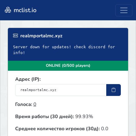
mclist.io
realmportalmc.xyz
Server down for updates! check discord for
info!
ONLINE (0/500 players)
Адрес (IP):
Голоса:
0
Время работы (30 дней):
99.93%
Среднее количество игроков (30д):
0.0