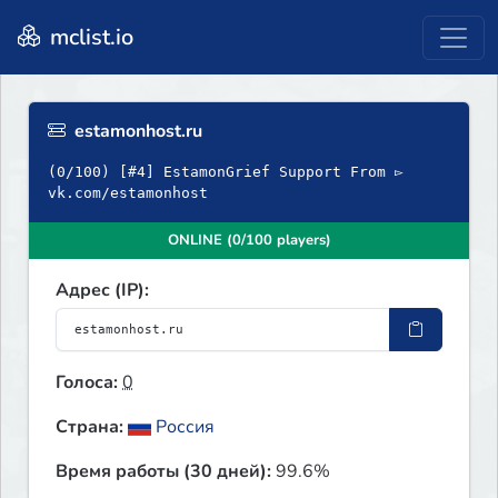
mclist.io
estamonhost.ru
(0/100) [#4] EstamonGrief Support From ▻
vk.com/estamonhost
ONLINE (0/100 players)
Адрес (IP):
Голоса:
0
Страна:
Россия
Время работы (30 дней):
99.6%