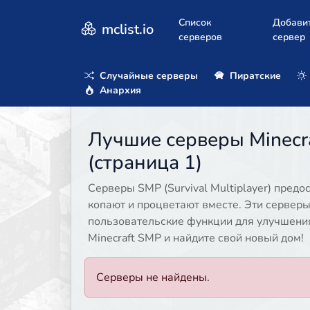
Список
Добави
mclist.io
серверов
сервер
Случайные серверы
Пиратские
Анархия
Лучшие серверы Minecra
(страница 1)
Серверы SMP (Survival Multiplayer) пред
копают и процветают вместе. Эти сервер
пользовательские функции для улучшени
Minecraft SMP и найдите свой новый дом!
Серверы не найдены.