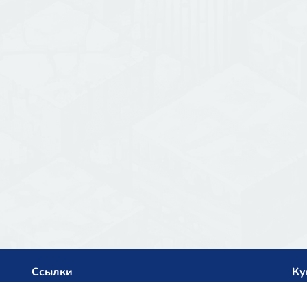
Ссылки
Ку
Политика конфиденциальности
net
Архив списка серверов
Het