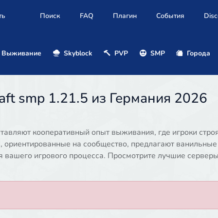
ть
Поиск
FAQ
Плагин
События
Disc
Выживание
Skyblock
PVP
SMP
Города
ft smp 1.21.5 из Германия 2026
оставляют кооперативный опыт выживания, где игроки строя
ы, ориентированные на сообщество, предлагают ванильные
я вашего игрового процесса. Просмотрите лучшие сервер