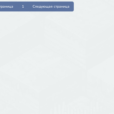
траница
1
Следующая страница