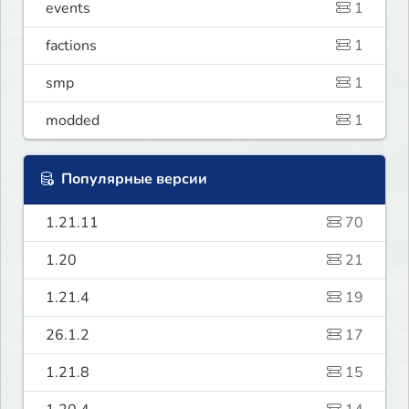
events
1
factions
1
smp
1
modded
1
Популярные версии
1.21.11
70
1.20
21
1.21.4
19
26.1.2
17
1.21.8
15