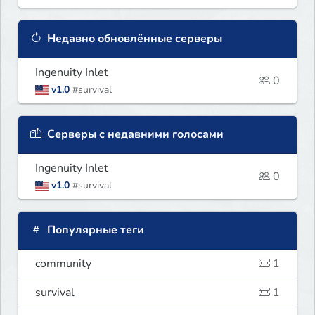
Недавно обновлённые серверы
Ingenuity Inlet
0
v1.0
#survival
Серверы с недавними голосами
Ingenuity Inlet
0
v1.0
#survival
Популярные теги
community
1
survival
1