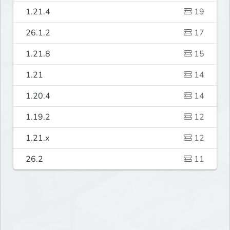
1.21.4
19
26.1.2
17
1.21.8
15
1.21
14
1.20.4
14
1.19.2
12
1.21.x
12
26.2
11