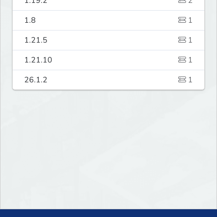
1.19.2
2
1.8
1
1.21.5
1
1.21.10
1
26.1.2
1