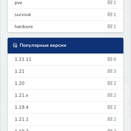
pve
1
survival
1
hardcore
1
Популярные версии
1.21.11
6
1.21
3
1.20
2
1.21.x
2
1.19.4
2
1.21.1
2