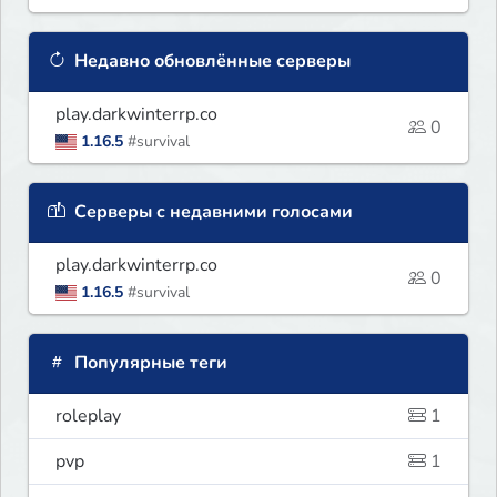
Недавно обновлённые серверы
play.darkwinterrp.co
0
1.16.5
#survival
Серверы с недавними голосами
play.darkwinterrp.co
0
1.16.5
#survival
Популярные теги
roleplay
1
pvp
1