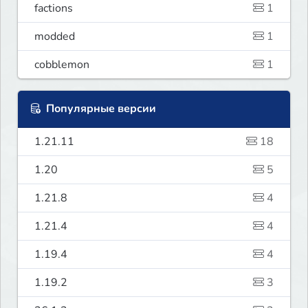
factions
1
modded
1
cobblemon
1
Популярные версии
1.21.11
18
1.20
5
1.21.8
4
1.21.4
4
1.19.4
4
1.19.2
3