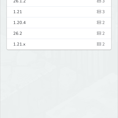
26.1.2
3
1.21
3
1.20.4
2
26.2
2
1.21.x
2