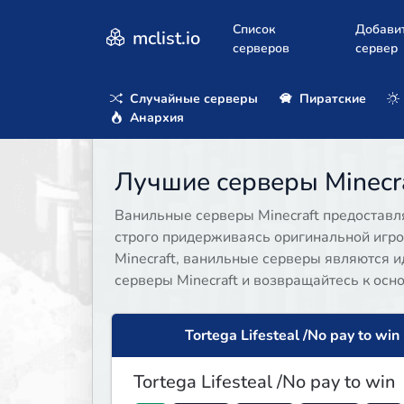
Список
Добави
mclist.io
серверов
сервер
Случайные серверы
Пиратские
Анархия
Лучшие серверы Minecraf
Ванильные серверы Minecraft предостав
строго придерживаясь оригинальной игро
Minecraft, ванильные серверы являются
серверы Minecraft и возвращайтесь к осн
Tortega Lifesteal /No pay to win
Tortega Lifesteal /No pay to win