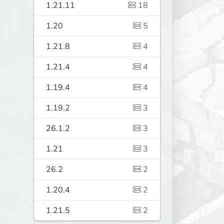
1.21.11
18
1.20
5
1.21.8
4
1.21.4
4
1.19.4
4
1.19.2
3
26.1.2
3
1.21
3
26.2
2
1.20.4
2
1.21.5
2