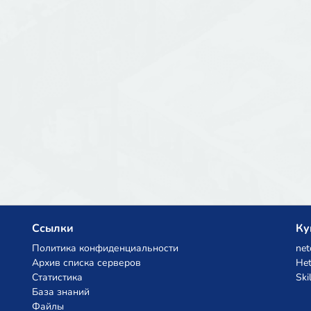
Ссылки
Ку
Политика конфиденциальности
net
Архив списка серверов
Het
Статистика
Ski
База знаний
Файлы