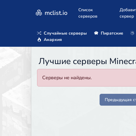
Список
Добави
mclist.io
серверов
сервер
Случайные серверы
Пиратские
Анархия
Лучшие серверы Minecraf
Серверы не найдены.
Предыдущая с