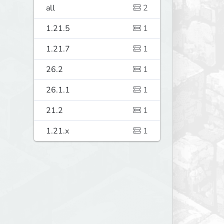
all
2
1.21.5
1
1.21.7
1
26.2
1
26.1.1
1
21.2
1
1.21.x
1