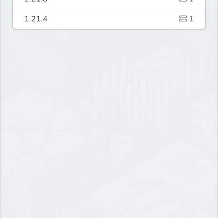
1.21.4
1