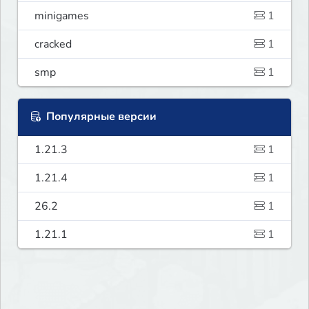
minigames
1
cracked
1
smp
1
Популярные версии
1.21.3
1
1.21.4
1
26.2
1
1.21.1
1