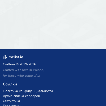
mclist.io
Craftum
© 2019-2026
Crafted with love in Poland,
for those who come after
Ссылки
Политика конфиденциальности
Архив списка серверов
Статистика
База знаний